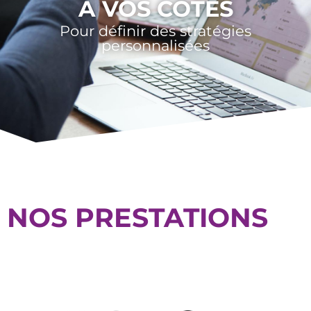
A VOS CÔTÉS
Pour définir des stratégies
personnalisées
NOS PRESTATIONS