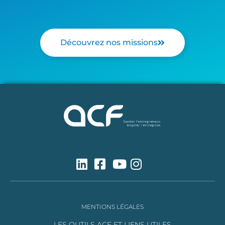
Découvrez nos missions
MENTIONS LÉGALES
LES OUTILS ACF ET LIENS UTILES