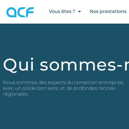
principal
Vous êtes ?
Nos prestations
Qui sommes-
Nous sommes des experts du conseil en entreprise,
avec un solide bon sens, et de profondes racines
régionales.