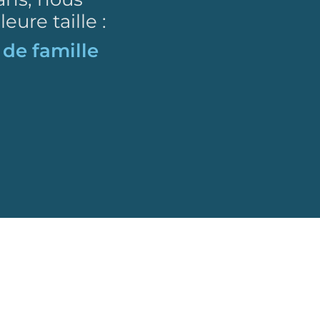
ure taille :
 proximité