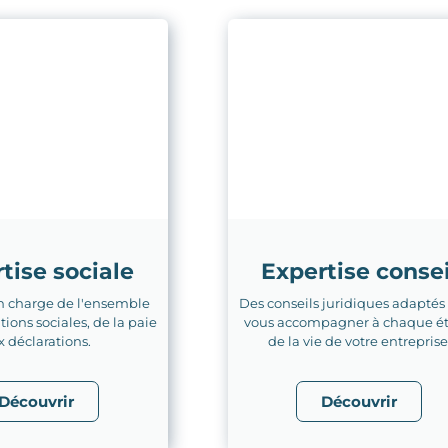
tise sociale
Expertise consei
n charge de l'ensemble
Des conseils juridiques adaptés
tions sociales, de la paie
vous accompagner à chaque é
x déclarations.
de la vie de votre entreprise
Découvrir
Découvrir