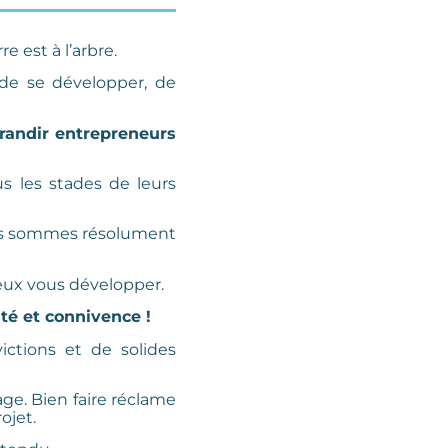
e est à l’arbre.
, de se développer, de
randir entrepreneurs
us les stades de leurs
us sommes résolument
ieux vous développer.
té et connivence !
ctions et de solides
rage. Bien faire réclame
ojet.