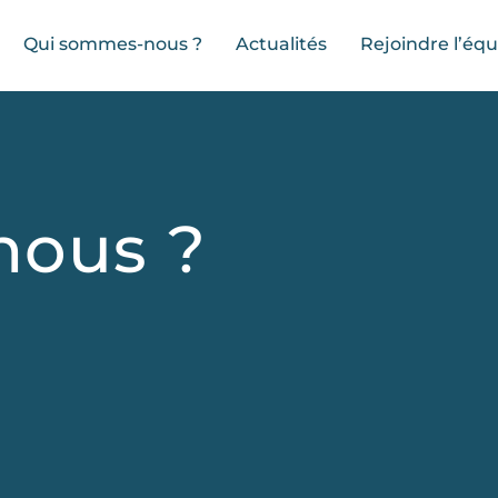
Qui sommes-nous ?
Actualités
Rejoindre l’éq
nous ?