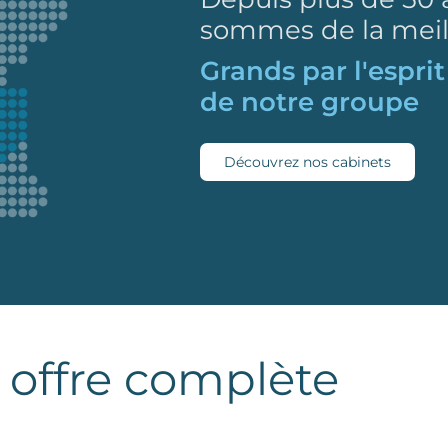
sommes de la meille
Accessibles par la
de nos cabinets
Découvrez nos cabinets
 offre complète