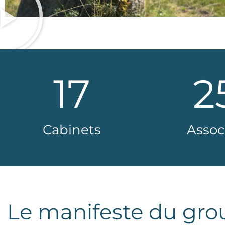
17
2
Cabinets
Assoc
Le manifeste du gr