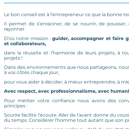
Le bon conseil est à l’entrepreneur ce que la bonne terr
Il permet de s’enraciner, de se nourrir, de pousser
rayonner.
D’où notre mission :
guider, accompagner et faire g
et collaborateurs,
dans la réussite et l’harmonie de leurs projets, à to
projets !
Dans des environnements que nous partageons, no
à vos côtés chaque jour,
pour vous aider à décider, à mieux entreprendre, à m
Avec respect, avec professionnalisme, avec humani
Pour mériter votre confiance nous avons des convi
principes :
Sourire facilite l’écoute. Aller de l’avant donne du cou
du temps. Considérer l’homme tout autant que son pr