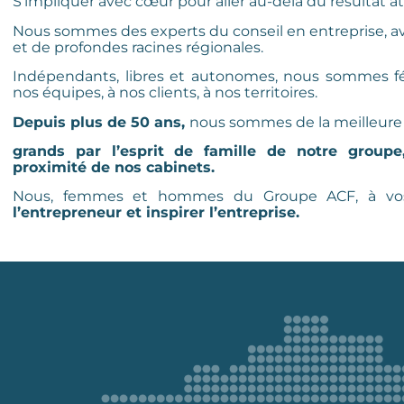
S’impliquer avec cœur pour aller au-delà du résultat a
Nous sommes des experts du conseil en entreprise, a
et de profondes racines régionales.
Indépendants, libres et autonomes, nous sommes f
nos équipes, à nos clients, à nos territoires.
Depuis plus de 50 ans,
nous sommes de la meilleure ta
grands par l’esprit de famille de notre groupe
proximité de nos cabinets.
Nous, femmes et hommes du Groupe ACF, à vo
l’entrepreneur et inspirer l’entreprise.