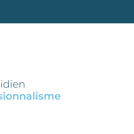
idien
sionnalisme