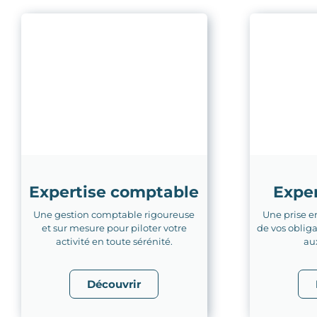
Expertise comptable
Exper
Une gestion comptable rigoureuse
Une prise e
et sur mesure pour piloter votre
de vos obliga
activité en toute sérénité.
au
Découvrir